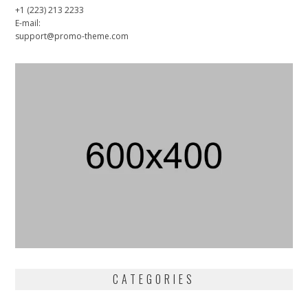
+1 (223) 213 2233
E-mail:
support@promo-theme.com
CATEGORIES