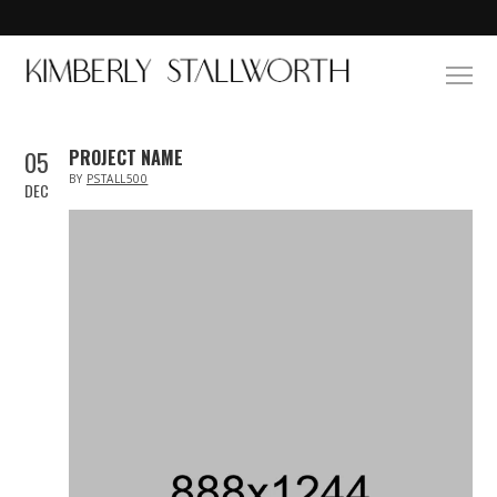
05
PROJECT NAME
BY
PSTALL500
DEC